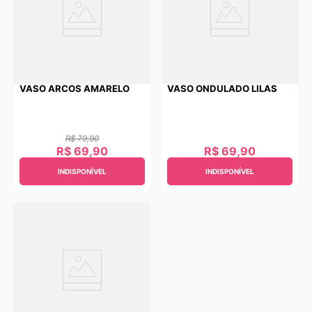
VASO ARCOS AMARELO
VASO ONDULADO LILAS
R$
79
,
90
R$
69
,
90
R$
69
,
90
INDISPONÍVEL
INDISPONÍVEL