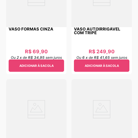
VASO FORMAS CINZA
VASO AUTOIRRIGÁVEL
COM TRIPÉ
R$
69
,
90
R$
249
,
90
Ou
2
x
de
R$ 34,95
sem juros
Ou
6
x
de
R$ 41,65
sem juros
ADICIONAR À SACOLA
ADICIONAR À SACOLA