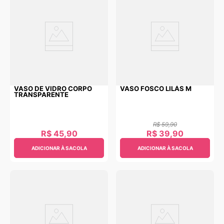
VASO DE VIDRO CORPO
VASO FOSCO LILÁS M
TRANSPARENTE
R$
59
,
90
R$
45
,
90
R$
39
,
90
ADICIONAR À SACOLA
ADICIONAR À SACOLA