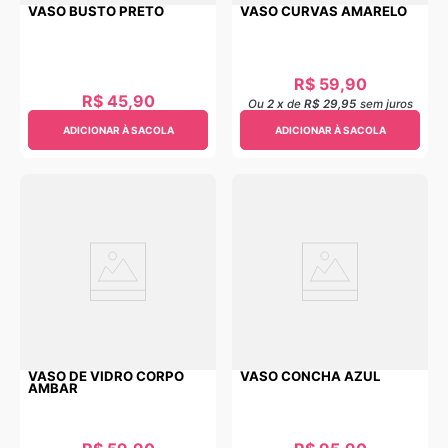
VASO BUSTO PRETO
VASO CURVAS AMARELO
R$
59
,
90
R$
45
,
90
Ou
2
x
de
R$ 29,95
sem juros
ADICIONAR À SACOLA
ADICIONAR À SACOLA
VASO DE VIDRO CORPO
VASO CONCHA AZUL
AMBAR