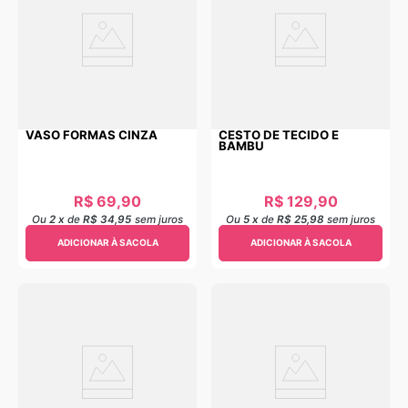
VASO FORMAS CINZA
CESTO DE TECIDO E
BAMBU
R$
69
,
90
R$
129
,
90
Ou
2
x
de
R$ 34,95
sem juros
Ou
5
x
de
R$ 25,98
sem juros
ADICIONAR À SACOLA
ADICIONAR À SACOLA