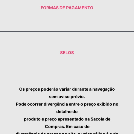
FALE CONOSCO
FORMAS DE PAGAMENTO
SELOS
Os preços poderão variar durante a navegação
sem aviso prévio.
Pode ocorrer divergência entre o preço exibido no
detalhe do
produto e preço apresentado na Sacola de
Compras. Em caso de
divergência de preços no site, o valor válido é o do