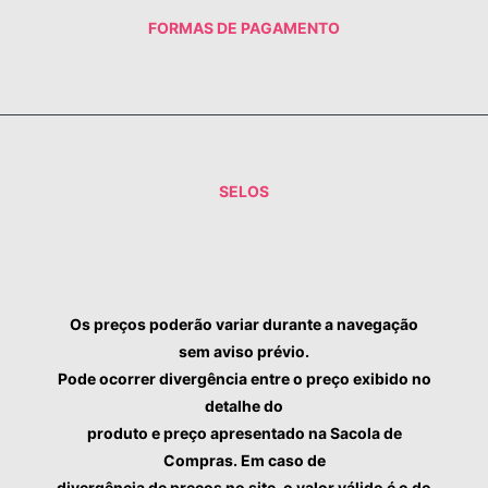
FALE CONOSCO
FORMAS DE PAGAMENTO
SELOS
Os preços poderão variar durante a navegação
sem aviso prévio.
Pode ocorrer divergência entre o preço exibido no
detalhe do
produto e preço apresentado na Sacola de
Compras. Em caso de
divergência de preços no site, o valor válido é o do