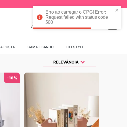
Erro ao carregar o CPG! Error:
Request failed with status code
500
Convidado
SA POSTA
CAMA E BANHO
LIFESTYLE
RELEVÂNCIA
-
16%