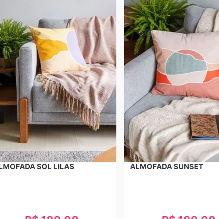
LMOFADA SOL LILAS
ALMOFADA SUNSET