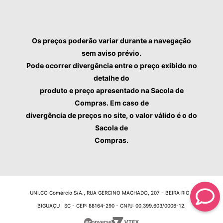
Os preços poderão variar durante a navegação
sem aviso prévio.
Pode ocorrer divergência entre o preço exibido no
detalhe do
produto e preço apresentado na Sacola de
Compras. Em caso de
divergência de preços no site, o valor válido é o do
Sacola de
Compras.
UNI.CO Comércio S/A., RUA GERCINO MACHADO, 207 - BEIRA RIO -
BIGUAÇU | SC - CEP: 88164-290 - CNPJ: 00.399.603/0006-12.