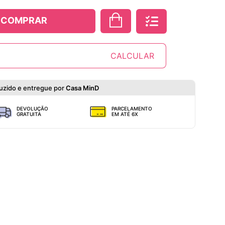
COMPRAR
uzido e entregue por
Casa MinD
DEVOLUÇÃO
PARCELAMENTO
GRATUITA
EM ATÉ 6X