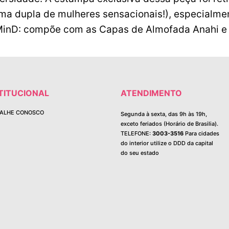
ma dupla de mulheres sensacionais!), especialmen
MinD: compõe com as Capas de Almofada Anahi e 
TITUCIONAL
ATENDIMENTO
ALHE CONOSCO
Segunda à sexta, das 9h às 19h,
exceto feriados (Horário de Brasilia).
TELEFONE:
3003-3516
Para cidades
do interior utilize o DDD da capital
do seu estado