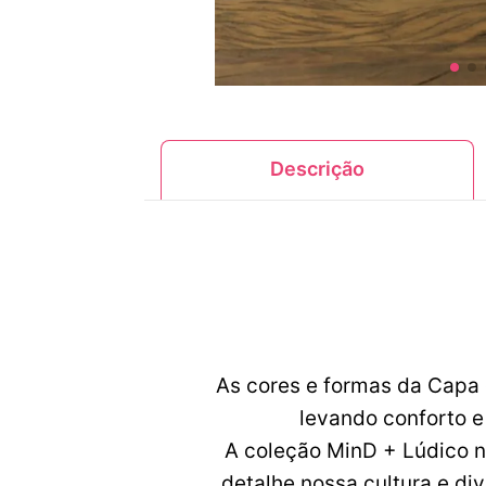
Descrição
As cores e formas da Capa 
levando conforto e
A coleção MinD + Lúdico n
detalhe nossa cultura e di