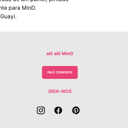
te para MinD. 

Guayi.
alô alô MinD
FALE CONOSCO
SIGA-NOS